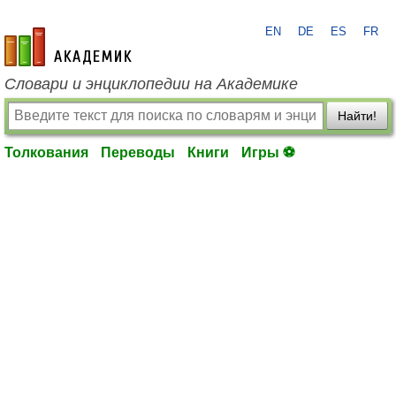
EN
DE
ES
FR
academic.ru
Словари и энциклопедии на Академике
Найти!
Толкования
Переводы
Книги
Игры ⚽