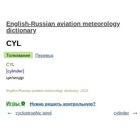
English-Russian aviation meteorology
dictionary
CYL
Толкование
Перевод
CYL
[cylinder]
цилиндр
English-Russian aviation meteorology dictionary
.
2013
.
Игры ⚽
Нужно решить контрольную?
cyclostrophic wind
cylinder