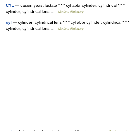
CYL
— casein yeast lactate * * * cyl abbr cylinder; cylindrical * * *
cylinder; cylindrical lens …
Medical dictionary
cyl
— cylinder; cylindrical lens * * * cyl abbr cylinder; cylindrical * * *
cylinder; cylindrical lens …
Medical dictionary